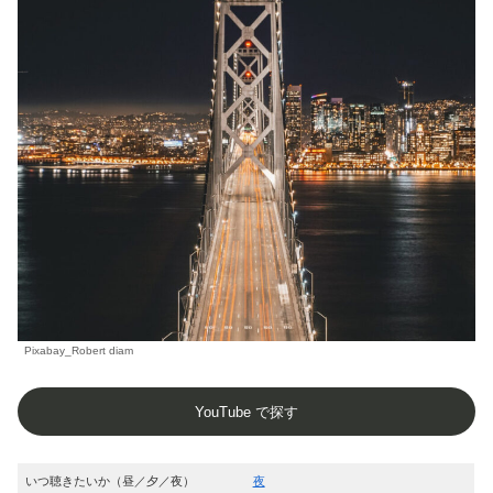
Pixabay_Robert diam
YouTube で探す
いつ聴きたいか（昼／夕／夜）
夜