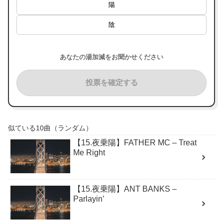
陽
陰
あなたの湯加減をお聞かせください
投票を確定する
似ている10曲（ランダム）
【15.夜乗陽】FATHER MC – Treat
Me Right
【15.夜乗陽】ANT BANKS –
Parlayin’