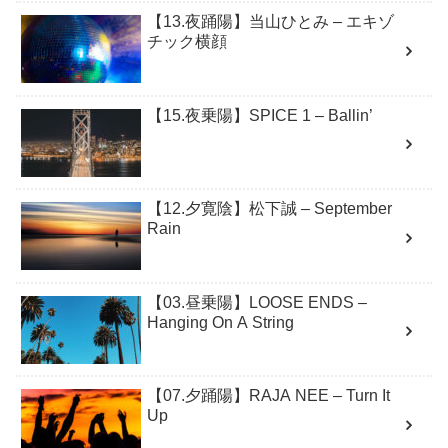
【13.夜踊陽】当山ひとみ – エキゾ
チック横顔
【15.夜乗陽】SPICE 1 – Ballin’
【12.夕寛陰】松下誠 – September
Rain
【03.昼乗陽】LOOSE ENDS –
Hanging On A String
【07.夕踊陽】RAJA NEE – Turn It
Up