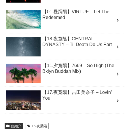
【01.昼踊陽】VIRTUE – Let The
Redeemed
【18.夜寛陰】CENTRAL
DYNASTY – Til Death Do Us Part
【11.夕寛陽】7669 – So High (The
Bklyn Buddah Mix)
【17.夜寛陽】吉田美奈子 – Lovin’
You
曲紹介
15.夜乗陽