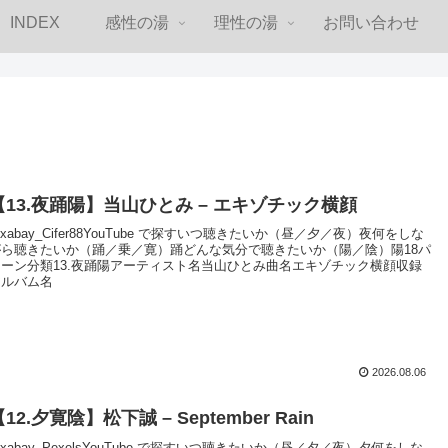
INDEX
感性の湯
理性の湯
お問い合わせ
【13.夜踊陽】当山ひとみ – エキゾチック横顔
ixabay_Cifer88YouTube で探すいつ聴きたいか（昼／夕／夜）夜何をしな
がら聴きたいか（踊／乗／寛）踊どんな気分で聴きたいか（陽／陰）陽18パ
ターン分類13.夜踊陽アーティスト名当山ひとみ曲名エキゾチック横顔収録
アルバム名
2026.08.06
【12.夕寛陰】松下誠 – September Rain
ixabay_PexelsYouTube で探すいつ聴きたいか（昼／夕／夜）夕何をしな