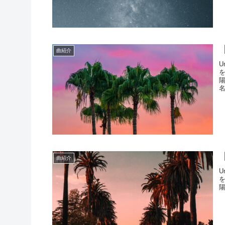
曲紹介
U
【
曲紹介
U
陽