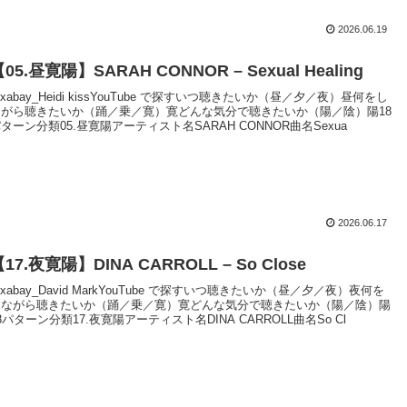
2026.06.19
05.昼寛陽】SARAH CONNOR – Sexual Healing
ixabay_Heidi kissYouTube で探すいつ聴きたいか（昼／夕／夜）昼何をし
ながら聴きたいか（踊／乗／寛）寛どんな気分で聴きたいか（陽／陰）陽18
ターン分類05.昼寛陽アーティスト名SARAH CONNOR曲名Sexua
2026.06.17
17.夜寛陽】DINA CARROLL – So Close
ixabay_David MarkYouTube で探すいつ聴きたいか（昼／夕／夜）夜何を
しながら聴きたいか（踊／乗／寛）寛どんな気分で聴きたいか（陽／陰）陽
8パターン分類17.夜寛陽アーティスト名DINA CARROLL曲名So Cl