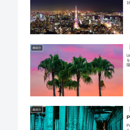
1
曲紹介
U
陽
【
曲紹介
P
P