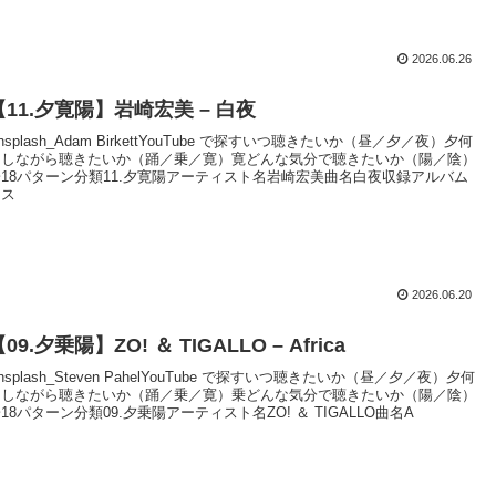
2026.06.26
【11.夕寛陽】岩崎宏美 – 白夜
nsplash_Adam BirkettYouTube で探すいつ聴きたいか（昼／夕／夜）夕何
をしながら聴きたいか（踊／乗／寛）寛どんな気分で聴きたいか（陽／陰）
陽18パターン分類11.夕寛陽アーティスト名岩崎宏美曲名白夜収録アルバム
名ス
2026.06.20
09.夕乗陽】ZO! ＆ TIGALLO – Africa
nsplash_Steven PahelYouTube で探すいつ聴きたいか（昼／夕／夜）夕何
をしながら聴きたいか（踊／乗／寛）乗どんな気分で聴きたいか（陽／陰）
18パターン分類09.夕乗陽アーティスト名ZO! ＆ TIGALLO曲名A