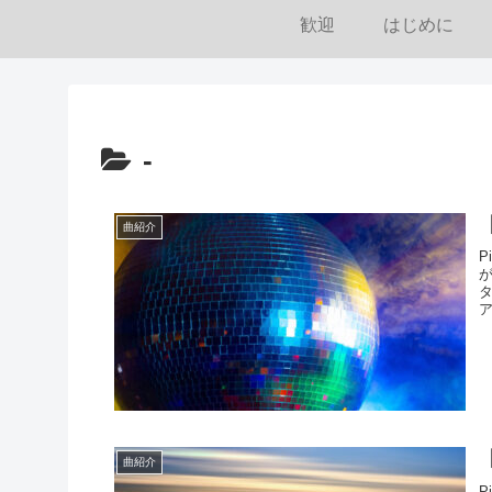
歓迎
はじめに
-
曲紹介
P
曲紹介
P