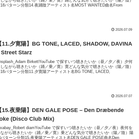
をしながら聴きたいか（踊／乗／寛）踊どんな気分で聴きたいか（陽／陰）
18パターン分類14.夜踊陰アーティスト名MOST WANTED曲名From
2026.07.09
11.夕寛陽】BG TONE, LACED, SHADOW, DAVINA
 Street Starz
nsplash_Adam BirkettYouTube で探すいつ聴きたいか（昼／夕／夜）夕何
をしながら聴きたいか（踊／乗／寛）寛どんな気分で聴きたいか（陽／陰）
18パターン分類11.夕寛陽アーティスト名BG TONE, LACED,
2026.07.07
15.夜乗陽】DEN GALE POSE – Den Dræbende
oke (Disco Club Mix)
ixabay_Robert diamYouTube で探すいつ聴きたいか（昼／夕／夜）夜何を
しながら聴きたいか（踊／乗／寛）乗どんな気分で聴きたいか（陽／陰）陽
8パターン分類15.夜乗陽アーティスト名DEN GALE POSE曲名Den