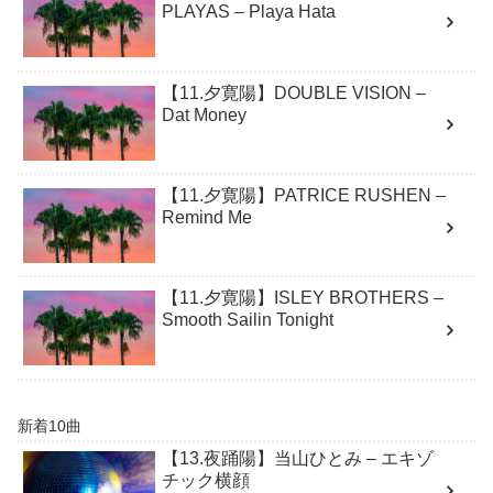
PLAYAS – Playa Hata
【11.夕寛陽】DOUBLE VISION –
Dat Money
【11.夕寛陽】PATRICE RUSHEN –
Remind Me
【11.夕寛陽】ISLEY BROTHERS –
Smooth Sailin Tonight
新着10曲
【13.夜踊陽】当山ひとみ – エキゾ
チック横顔