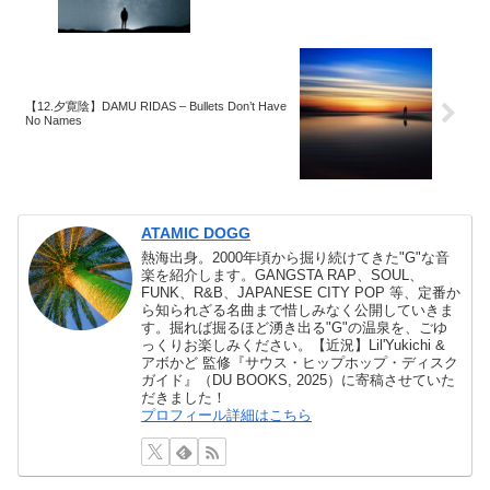
【12.夕寛陰】DAMU RIDAS – Bullets Don’t Have
No Names
ATAMIC DOGG
熱海出身。2000年頃から掘り続けてきた"G"な音
楽を紹介します。GANGSTA RAP、SOUL、
FUNK、R&B、JAPANESE CITY POP 等、定番か
ら知られざる名曲まで惜しみなく公開していきま
す。掘れば掘るほど湧き出る"G"の温泉を、ごゆ
っくりお楽しみください。【近況】Lil'Yukichi &
アボかど 監修『サウス・ヒップホップ・ディスク
ガイド』（DU BOOKS, 2025）に寄稿させていた
だきました！
プロフィール詳細はこちら