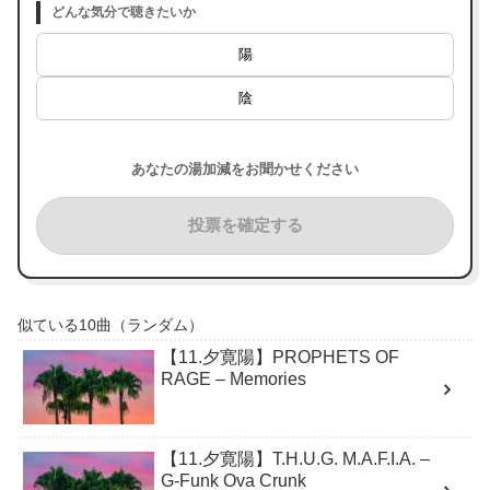
どんな気分で聴きたいか
陽
陰
あなたの湯加減をお聞かせください
投票を確定する
似ている10曲（ランダム）
【11.夕寛陽】PROPHETS OF
RAGE – Memories
【11.夕寛陽】T.H.U.G. M.A.F.I.A. –
G-Funk Ova Crunk