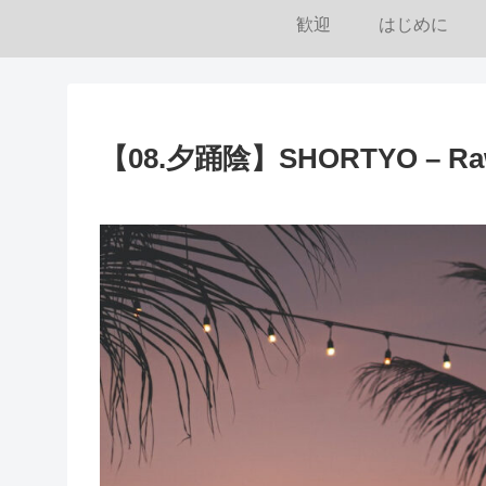
歓迎
はじめに
【08.夕踊陰】SHORTYO – Raw