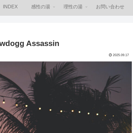
INDEX
感性の湯
理性の湯
お問い合わせ
dogg Assassin
2025.09.17