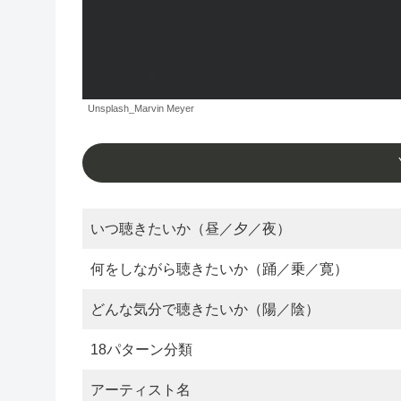
Unsplash_Marvin Meyer
いつ聴きたいか（昼／夕／夜）
何をしながら聴きたいか（踊／乗／寛）
どんな気分で聴きたいか（陽／陰）
18パターン分類
アーティスト名