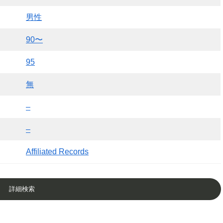
男性
90〜
95
無
–
–
Affiliated Records
詳細検索