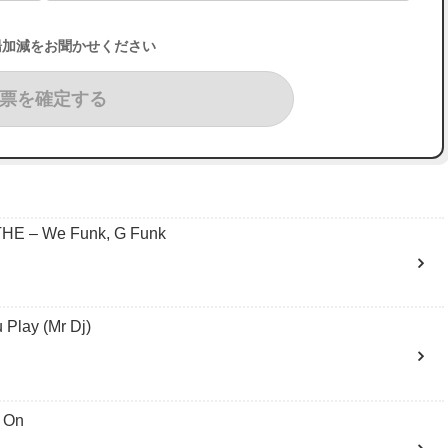
湯加減をお聞かせください
票を確定する
 – We Funk, G Funk
lay (Mr Dj)
 On