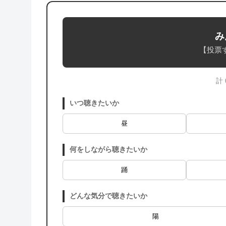
み
【投票
計
いつ聴きたいか
昼
何をしながら聴きたいか
踊
どんな気分で聴きたいか
陽