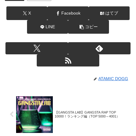
X
Facebook
はてブ
LINE
コピー
ATAMIC DOGG
【GANGSTA LAB】GANGSTA RAP TOP
10000！ランキング編（TOP 5000～4001）