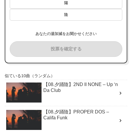
陽
陰
あなたの湯加減をお聞かせください
投票を確定する
似ている10曲（ランダム）
【08.夕踊陰】2ND II NONE – Up ‘n
Da Club
【08.夕踊陰】PROPER DOS –
Califa Funk