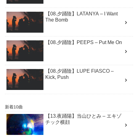
【08.夕踊陰】LATANYA – I Want
The Bomb
【08.夕踊陰】PEEPS – Put Me On
【08.夕踊陰】LUPE FIASCO –
Kick, Push
新着10曲
【13.夜踊陽】当山ひとみ – エキゾ
チック横顔