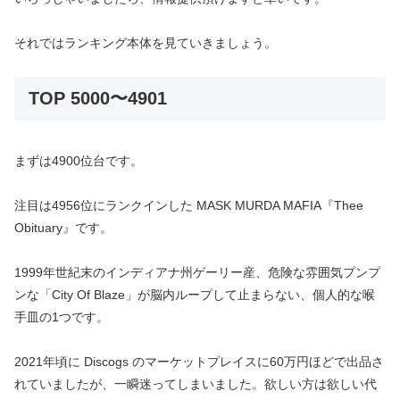
それではランキング本体を見ていきましょう。
TOP 5000〜4901
まずは4900位台です。
注目は4956位にランクインした MASK MURDA MAFIA『Thee
Obituary』です。
1999年世紀末のインディアナ州ゲーリー産、危険な雰囲気プンプ
ンな「City Of Blaze」が脳内ループして止まらない、個人的な喉
手皿の1つです。
2021年頃に Discogs のマーケットプレイスに60万円ほどで出品さ
れていましたが、一瞬迷ってしまいました。欲しい方は欲しい代