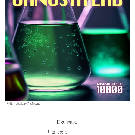
写真：pixabay PixTreats
目次
はじめに