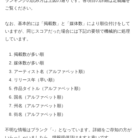
ランキングの読み方は上図の通りです。各項目の詳細は定義編を
ご覧ください。
なお、基本的には「掲載数」と「媒体数」により順位付けをして
いますが、同じスコアだった場合には下記の要領で機械的に処理
しています。
掲載数が多い順
媒体数が多い順
アーティスト名（アルファベット順）
リリース年（早い順）
作品タイトル（アルファベット順）
国名（アルファベット順）
州名（アルファベット順）
街名（アルファベット順）
不明な情報はブランク「-」となっています。詳細をご存知の方が
いらっしゃいましたら、情報提供頂けますと幸いです。