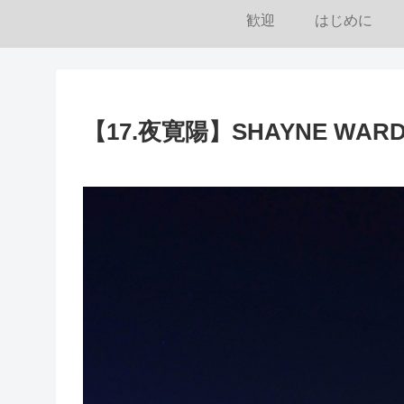
歓迎
はじめに
【17.夜寛陽】SHAYNE WARD – I