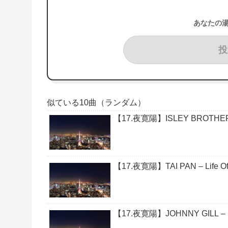
あなたの
投
似ている10曲（ランダム）
【17.夜寛陽】ISLEY BROTHERS, 
【17.夜寛陽】TAI PAN – Life Of
【17.夜寛陽】JOHNNY GILL – M