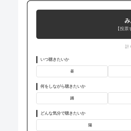
み
【投票
計
いつ聴きたいか
昼
何をしながら聴きたいか
踊
どんな気分で聴きたいか
陽