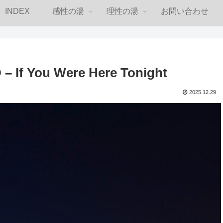
INDEX
感性の湯
理性の湯
お問い合わせ
f You Were Here Tonight
2025.12.29