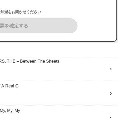
湯加減をお聞かせください
票を確定する
THE – Between The Sheets
 A Real G
y, My, My