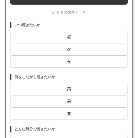
計 0 名の投票データ
いつ聴きたいか
昼
夕
夜
何をしながら聴きたいか
踊
乗
寛
どんな気分で聴きたいか