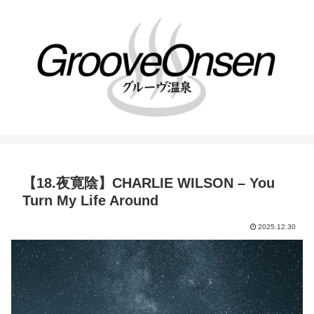
【18.夜寛陰】CHARLIE WILSON – You
Turn My Life Around
2025.12.30