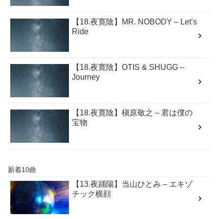
【18.夜寛陰】MR. NOBODY – Let’s
Ride
【18.夜寛陰】OTIS & SHUGG –
Journey
【18.夜寛陰】槇原敬之 – 君は僕の
宝物
新着10曲
【13.夜踊陽】当山ひとみ – エキゾ
チック横顔