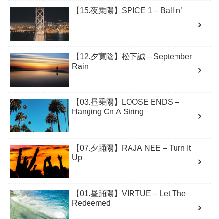
【15.夜乗陽】SPICE 1 – Ballin’
【12.夕寛陰】松下誠 – September
Rain
【03.昼乗陽】LOOSE ENDS –
Hanging On A String
【07.夕踊陽】RAJA NEE – Turn It
Up
【01.昼踊陽】VIRTUE – Let The
Redeemed