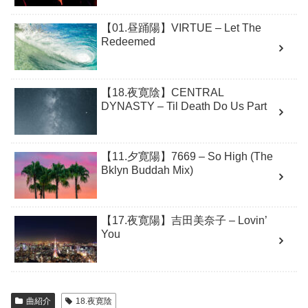
【01.昼踊陽】VIRTUE – Let The
Redeemed
【18.夜寛陰】CENTRAL
DYNASTY – Til Death Do Us Part
【11.夕寛陽】7669 – So High (The
Bklyn Buddah Mix)
【17.夜寛陽】吉田美奈子 – Lovin’
You
曲紹介
18.夜寛陰