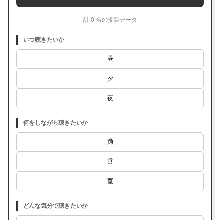
計 0 名の投票データ
いつ聴きたいか
昼
夕
夜
何をしながら聴きたいか
踊
乗
寛
どんな気分で聴きたいか