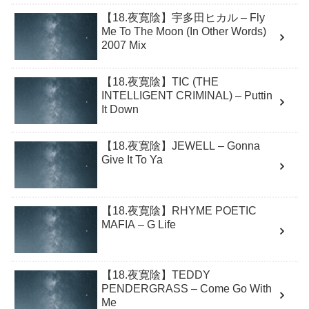
【18.夜寛陰】宇多田ヒカル – Fly
Me To The Moon (In Other Words)
2007 Mix
【18.夜寛陰】TIC (THE
INTELLIGENT CRIMINAL) – Puttin
It Down
【18.夜寛陰】JEWELL – Gonna
Give It To Ya
【18.夜寛陰】RHYME POETIC
MAFIA – G Life
【18.夜寛陰】TEDDY
PENDERGRASS – Come Go With
Me