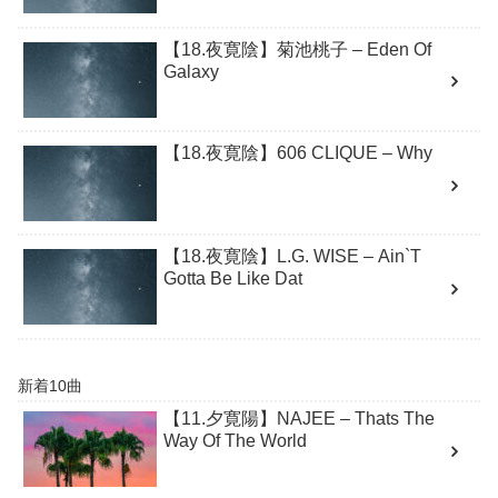
【18.夜寛陰】菊池桃子 – Eden Of
Galaxy
【18.夜寛陰】606 CLIQUE – Why
【18.夜寛陰】L.G. WISE – Ain`T
Gotta Be Like Dat
新着10曲
【11.夕寛陽】NAJEE – Thats The
Way Of The World