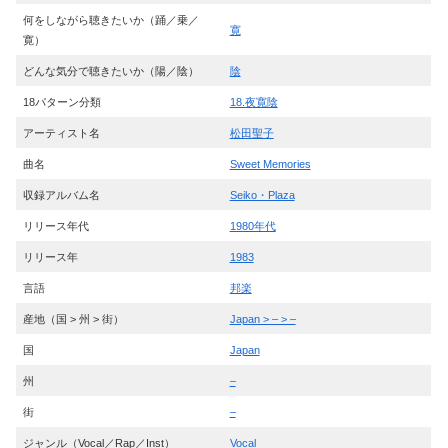
何をしながら聴きたいか（踊／乗／
寛
寛）
どんな気分で聴きたいか（陽／陰）
陰
18パターン分類
18.夜寛陰
アーティスト名
松田聖子
曲名
Sweet Memories
収録アルバム名
Seiko・Plaza
リリース年代
1980年代
リリース年
1983
言語
邦楽
産地（国 > 州 > 街）
Japan > – > –
国
Japan
州
–
街
–
ジャンル（Vocal／Rap／Inst）
Vocal