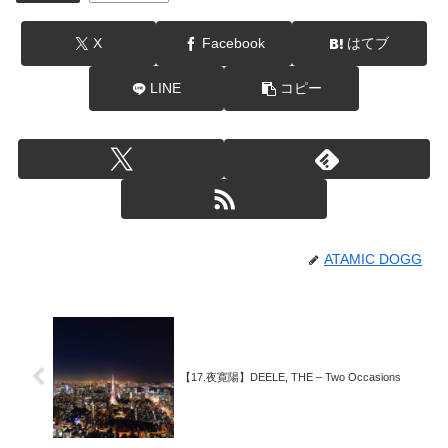
X
Facebook
はてブ
LINE
コピー
ATAMIC DOGG
【17.夜寛陽】DEELE, THE – Two Occasions