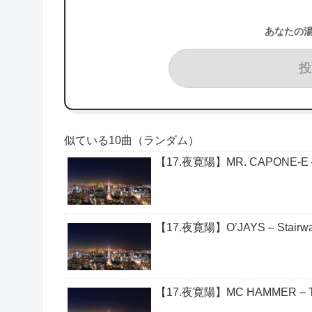
あなたの
投
似ている10曲（ランダム）
【17.夜寛陽】MR. CAPONE-E – 
【17.夜寛陽】O’JAYS – Stairwa
【17.夜寛陽】MC HAMMER – Too