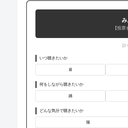
み
【投票
計
いつ聴きたいか
昼
何をしながら聴きたいか
踊
どんな気分で聴きたいか
陽