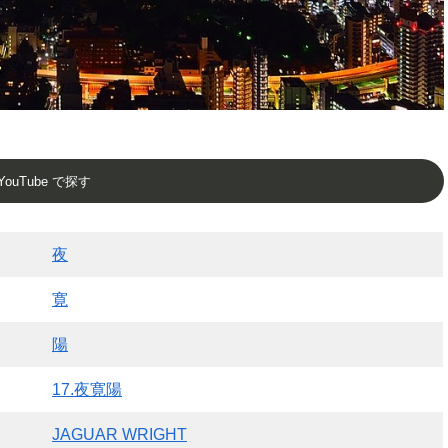
YouTube で探す
夜
寛
陽
17.夜寛陽
JAGUAR WRIGHT