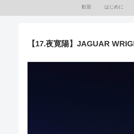
歓迎
はじめに
【17.夜寛陽】JAGUAR WRIGHT 