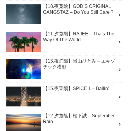
【18.夜寛陰】GOD’S ORIGINAL
GANGSTAZ – Do You Still Care ?
【11.夕寛陽】NAJEE – Thats The
Way Of The World
【13.夜踊陽】当山ひとみ – エキゾ
チック横顔
【15.夜乗陽】SPICE 1 – Ballin’
【12.夕寛陰】松下誠 – September
Rain