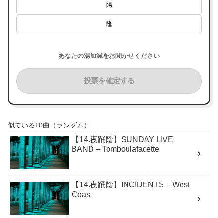
陽
陰
あなたの湯加減をお聞かせください
投票を確定する
似ている10曲（ランダム）
【14.夜踊陰】SUNDAY LIVE
BAND – Tomboulafacette
【14.夜踊陰】INCIDENTS – West
Coast