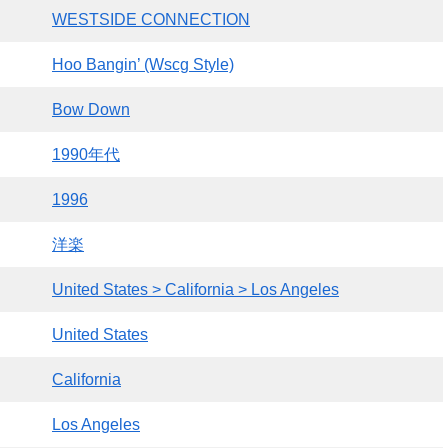
WESTSIDE CONNECTION
Hoo Bangin’ (Wscg Style)
Bow Down
1990年代
1996
洋楽
United States > California > Los Angeles
United States
California
Los Angeles