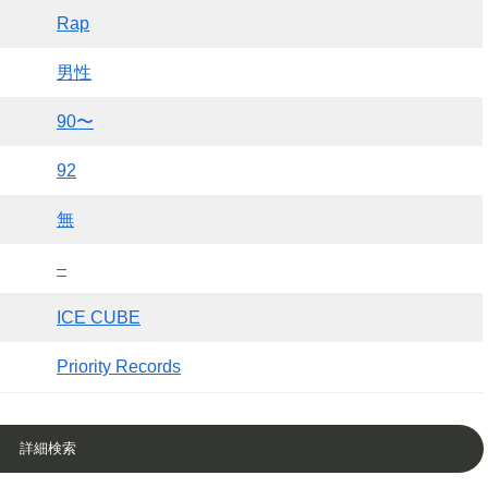
Rap
男性
90〜
92
無
–
ICE CUBE
Priority Records
詳細検索