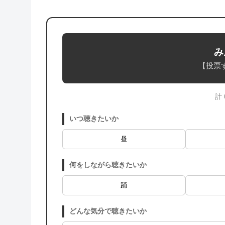
み
【投票
計
いつ聴きたいか
昼
何をしながら聴きたいか
踊
どんな気分で聴きたいか