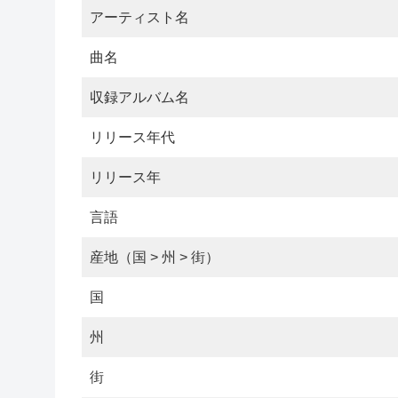
アーティスト名
曲名
収録アルバム名
リリース年代
リリース年
言語
産地（国 > 州 > 街）
国
州
街