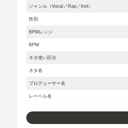
ジャンル（Vocal／Rap／Inst）
性別
BPMレンジ
BPM
ネタ使い区分
ネタ名
プロデューサー名
レーベル名