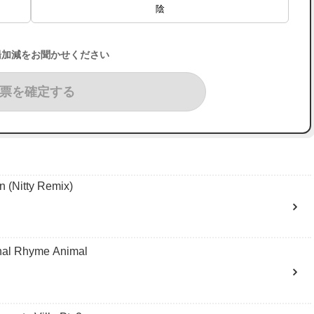
陰
湯加減をお聞かせください
票を確定する
(Nitty Remix)
l Rhyme Animal