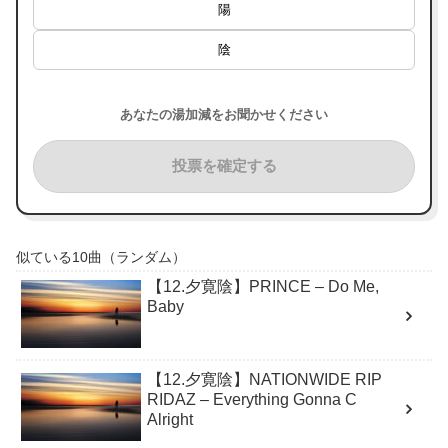
陽
陰
あなたの湯加減をお聞かせください
投票を確定する
似ている10曲（ランダム）
【12.夕寛陰】PRINCE – Do Me,
Baby
【12.夕寛陰】NATIONWIDE RIP
RIDAZ – Everything Gonna C
Alright