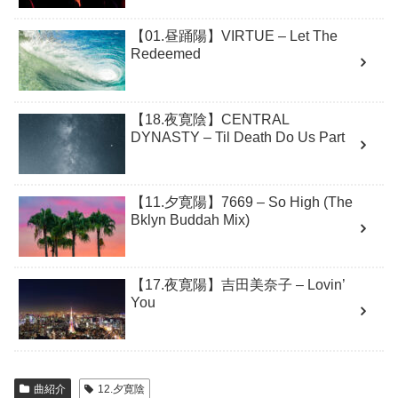
【01.昼踊陽】VIRTUE – Let The
Redeemed
【18.夜寛陰】CENTRAL
DYNASTY – Til Death Do Us Part
【11.夕寛陽】7669 – So High (The
Bklyn Buddah Mix)
【17.夜寛陽】吉田美奈子 – Lovin’
You
曲紹介
12.夕寛陰