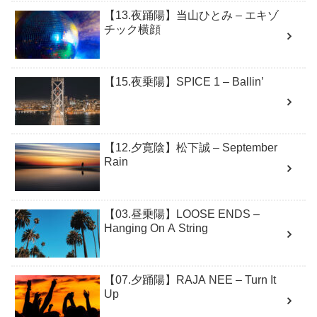
【13.夜踊陽】当山ひとみ – エキゾ
チック横顔
【15.夜乗陽】SPICE 1 – Ballin’
【12.夕寛陰】松下誠 – September
Rain
【03.昼乗陽】LOOSE ENDS –
Hanging On A String
【07.夕踊陽】RAJA NEE – Turn It
Up