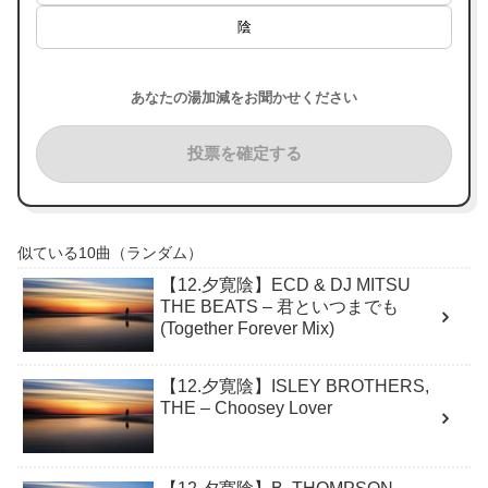
陰
あなたの湯加減をお聞かせください
投票を確定する
似ている10曲（ランダム）
【12.夕寛陰】ECD & DJ MITSU
THE BEATS – 君といつまでも
(Together Forever Mix)
【12.夕寛陰】ISLEY BROTHERS,
THE – Choosey Lover