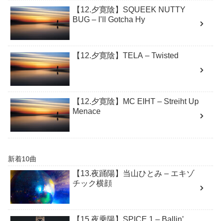
【12.夕寛陰】SQUEEK NUTTY
BUG – I’ll Gotcha Hy
【12.夕寛陰】TELA – Twisted
【12.夕寛陰】MC EIHT – Streiht Up
Menace
新着10曲
【13.夜踊陽】当山ひとみ – エキゾ
チック横顔
【15.夜乗陽】SPICE 1 – Ballin’