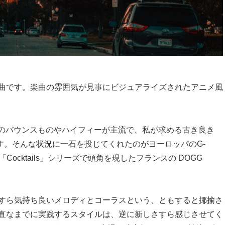
曲です。楽曲の雰囲気が見事にビジュアライズされたアニメ風
チキ系のバウンスものやハイフィーが主流で、私が求める古き良き
す。そんな状況に一石を投じてくれたのがヨーロッパのG-
Cocktails」シリーズで頭角を現したフランスの DOGG
すら気持ち良いメロディとコーラスという、ともすると揶揄さ
直なまでに実践するスタイルは、逆に新しさすら感じさせてく