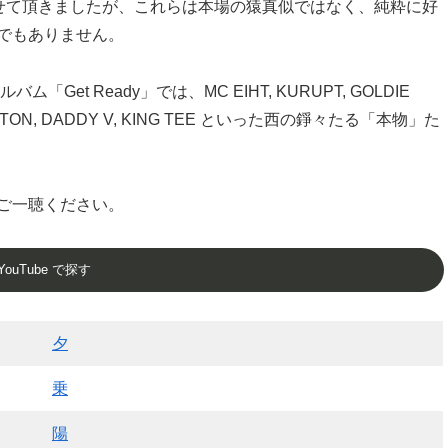
書かせて頂きましたが、これらは本場の猿真似ではなく、純粋に好
でもありません。
et Ready」では、MC EIHT, KURUPT, GOLDIE
IDDLETON, DADDY V, KING TEE といった西の錚々たる「本物」た
ご一聴ください。
YouTube で探す
夕
乗
陽