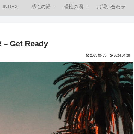
INDEX
感性の湯
理性の湯
お問い合わせ
 Get Ready
2023.05.03
2024.04.28