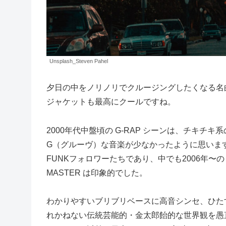
Unsplash_Steven Pahel
夕日の中をノリノリでクルージングしたくなる名
ジャケットも最高にクールですね。
2000年代中盤頃の G-RAP シーンは、チキ
G（グルーヴ）な音楽が少なかったように思いま
FUNKフォロワーたちであり、中でも2006年〜の「
MASTER は印象的でした。
わかりやすいブリブリベースに高音シンセ、ひた
れかねない伝統芸能的・金太郎飴的な世界観を愚