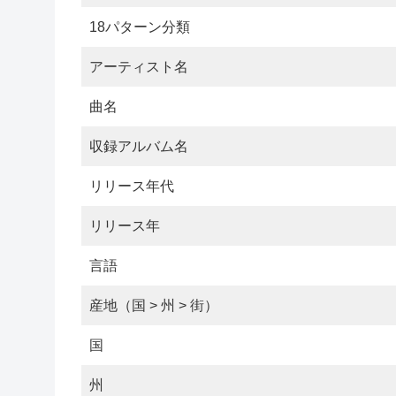
18パターン分類
アーティスト名
曲名
収録アルバム名
リリース年代
リリース年
言語
産地（国 > 州 > 街）
国
州