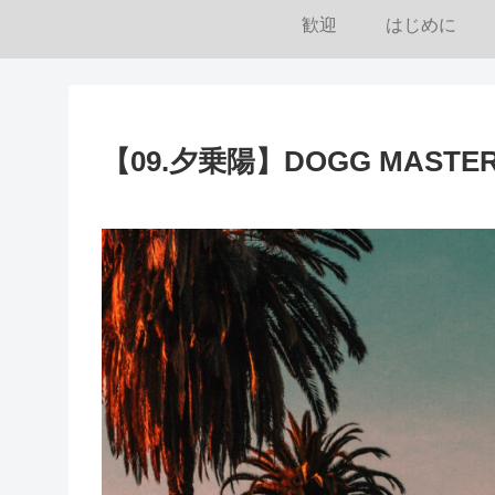
歓迎
はじめに
【09.夕乗陽】DOGG MASTER –