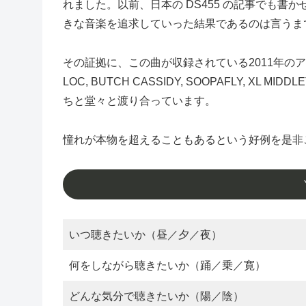
れました。以前、日本の DS455 の記事でも
きな音楽を追求していった結果であるのは言うま
その証拠に、この曲が収録されている2011年のアルバム「G
LOC, BUTCH CASSIDY, SOOPAFLY, XL M
ちと堂々と渡り合っています。
憧れが本物を超えることもあるという好例を是非
いつ聴きたいか（昼／夕／夜）
何をしながら聴きたいか（踊／乗／寛）
どんな気分で聴きたいか（陽／陰）