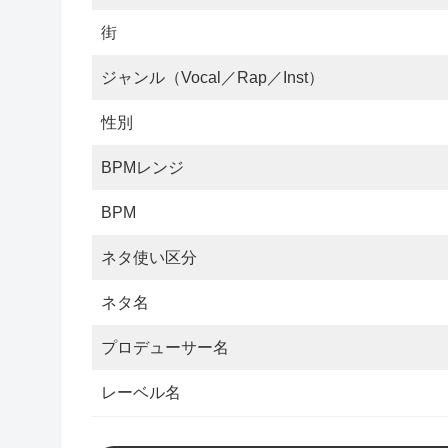
街
ジャンル（Vocal／Rap／Inst）
性別
BPMレンジ
BPM
ネタ使い区分
ネタ名
プロデューサー名
レーベル名