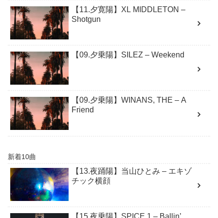
【11.夕寛陽】XL MIDDLETON –
Shotgun
【09.夕乗陽】SILEZ – Weekend
【09.夕乗陽】WINANS, THE – A
Friend
新着10曲
【13.夜踊陽】当山ひとみ – エキゾ
チック横顔
【15.夜乗陽】SPICE 1 – Ballin’