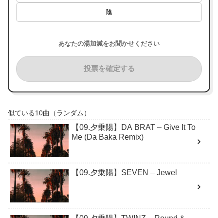
陰
あなたの湯加減をお聞かせください
投票を確定する
似ている10曲（ランダム）
【09.夕乗陽】DA BRAT – Give It To
Me (Da Baka Remix)
【09.夕乗陽】SEVEN – Jewel