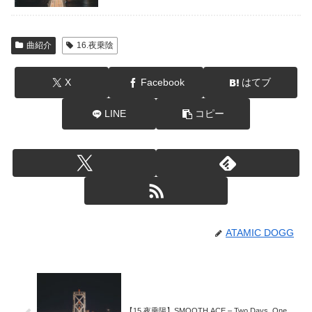
曲紹介
16.夜乗陰
X
Facebook
はてブ
LINE
コピー
ATAMIC DOGG
【15.夜乗陽】SMOOTH ACE – Two Days, One