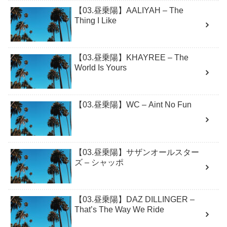
【03.昼乗陽】AALIYAH – The
Thing I Like
【03.昼乗陽】KHAYREE – The
World Is Yours
【03.昼乗陽】WC – Aint No Fun
【03.昼乗陽】サザンオールスター
ズ – シャッポ
【03.昼乗陽】DAZ DILLINGER –
That’s The Way We Ride