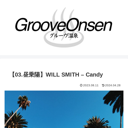
【03.昼乗陽】WILL SMITH – Candy
2023.08.11
2024.04.28