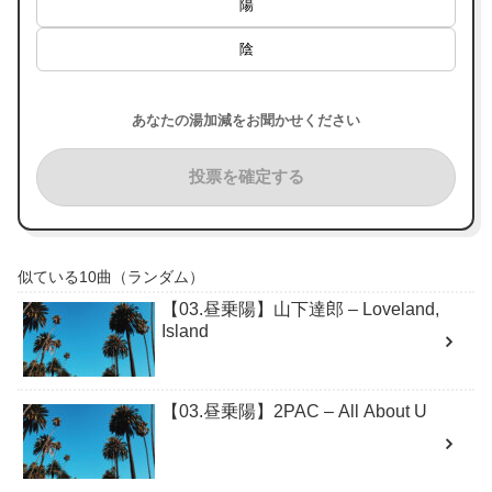
陽
陰
あなたの湯加減をお聞かせください
投票を確定する
似ている10曲（ランダム）
【03.昼乗陽】山下達郎 – Loveland,
Island
【03.昼乗陽】2PAC – All About U