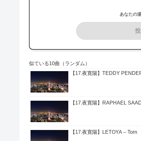
あなたの
投
似ている10曲（ランダム）
【17.夜寛陽】TEDDY PENDERGRAS
【17.夜寛陽】RAPHAEL SAADIQ 
【17.夜寛陽】LETOYA – Torn