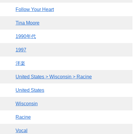
Follow Your Heart
Tina Moore
1990年代
1997
洋楽
United States > Wisconsin > Racine
United States
Wisconsin
Racine
Vocal