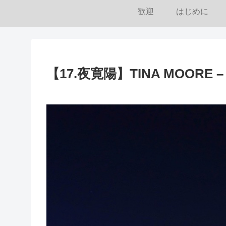
歓迎
はじめに
【17.夜寛陽】TINA MOORE – Fo