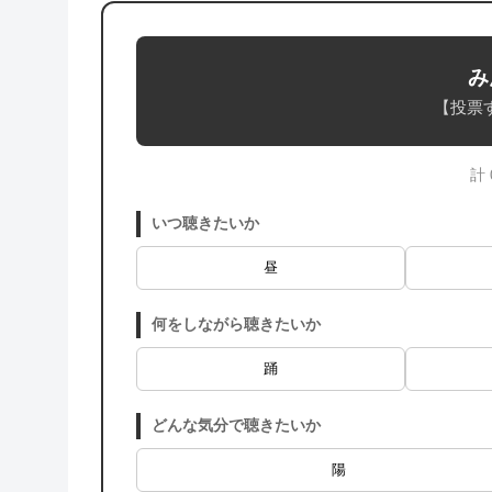
み
【投票
計
いつ聴きたいか
昼
何をしながら聴きたいか
踊
どんな気分で聴きたいか
陽