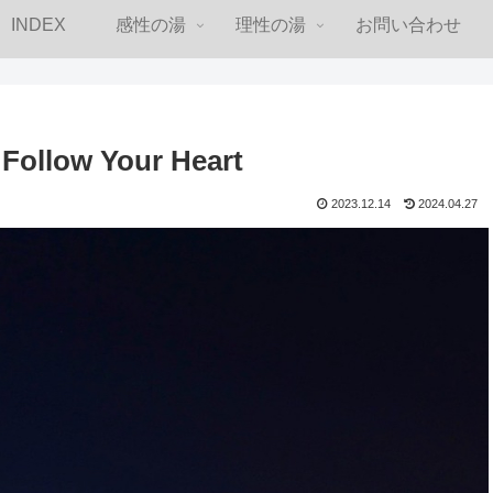
INDEX
感性の湯
理性の湯
お問い合わせ
llow Your Heart
2023.12.14
2024.04.27