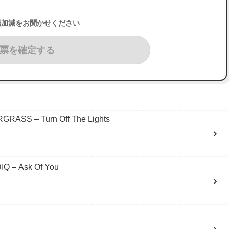
湯加減をお聞かせください
票を確定する
S – Turn Off The Lights
– Ask Of You