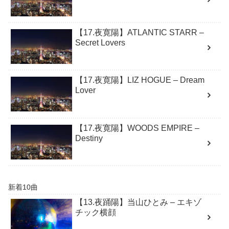
【17.夜寛陽】ATLANTIC STARR –
Secret Lovers
【17.夜寛陽】LIZ HOGUE – Dream
Lover
【17.夜寛陽】WOODS EMPIRE –
Destiny
新着10曲
【13.夜踊陽】当山ひとみ – エキゾ
チック横顔