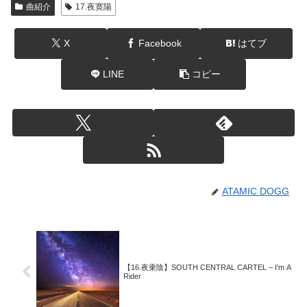
曲紹介
17.夜寛陽
X
Facebook
はてブ
LINE
コピー
ATAMIC DOGG
【16.夜乗陰】SOUTH CENTRAL CARTEL – I’m A
Rider