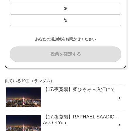
陽
陰
あなたの湯加減をお聞かせください
投票を確定する
似ている10曲（ランダム）
【17.夜寛陽】郷ひろみ – 入江にて
【17.夜寛陽】RAPHAEL SAADIQ –
Ask Of You