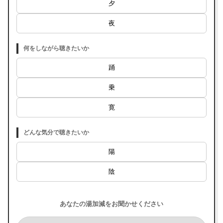
夕
夜
何をしながら聴きたいか
踊
乗
寛
どんな気分で聴きたいか
陽
陰
あなたの湯加減をお聞かせください