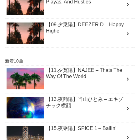
Playas, And Hustles
【09.夕乗陽】DEEZER D – Happy
Higher
新着10曲
【11.夕寛陽】NAJEE – Thats The
Way Of The World
【13.夜踊陽】当山ひとみ – エキゾ
チック横顔
【15.夜乗陽】SPICE 1 – Ballin’