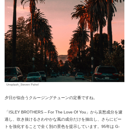
Unsplash_Steven Pahel
夕日が似合うクルージングチューンの定番ですね。
「ISLEY BROTHERS – For The Love Of You」から哀愁成分を濾
過し、吹き抜けるさわやかな風の成分だけを抽出し、さらにビー
トを強化することで全く別の景色を提示しています。95年は G-