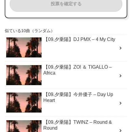
投票を確定する
似ている10曲（ランダム）
【09.夕乗陽】DJ PMX – 4 My City
【09.夕乗陽】ZO! ＆ TIGALLO –
Africa
【09.夕乗陽】今井優子 – Day Up
Heart
【09.夕乗陽】TWINZ – Round &
Round