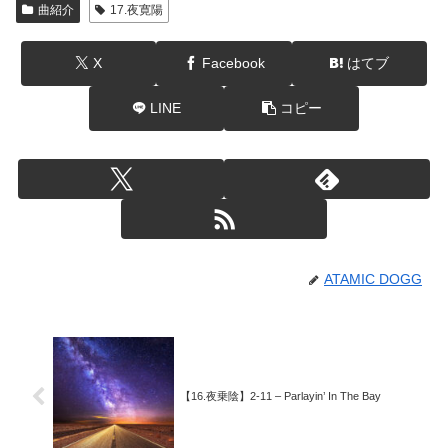
曲紹介
17.夜寛陽
X
Facebook
はてブ
LINE
コピー
ATAMIC DOGG
【16.夜乗陰】2-11 – Parlayin’ In The Bay