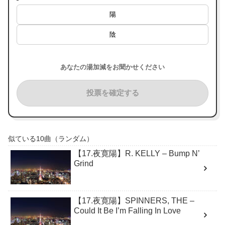
陽
陰
あなたの湯加減をお聞かせください
投票を確定する
似ている10曲（ランダム）
【17.夜寛陽】R. KELLY – Bump N’
Grind
【17.夜寛陽】SPINNERS, THE –
Could It Be I’m Falling In Love