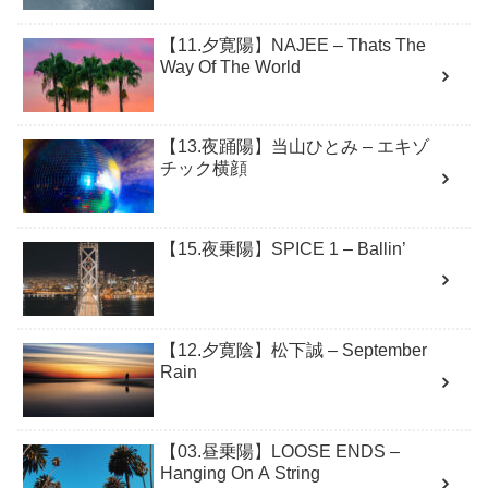
【11.夕寛陽】NAJEE – Thats The
Way Of The World
【13.夜踊陽】当山ひとみ – エキゾ
チック横顔
【15.夜乗陽】SPICE 1 – Ballin’
【12.夕寛陰】松下誠 – September
Rain
【03.昼乗陽】LOOSE ENDS –
Hanging On A String