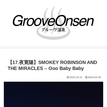
【17.夜寛陽】SMOKEY ROBINSON AND
THE MIRACLES – Ooo Baby Baby
2023.10.21
2024.04.28