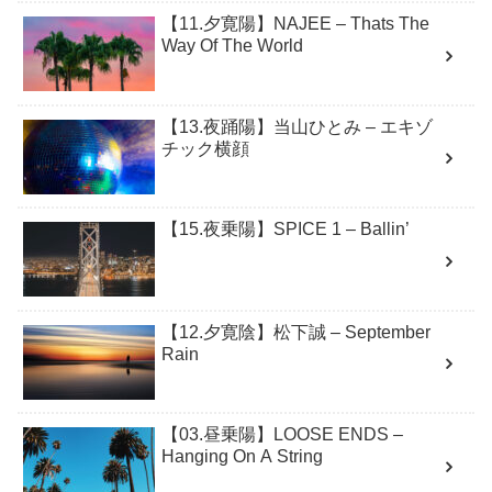
【11.夕寛陽】NAJEE – Thats The
Way Of The World
【13.夜踊陽】当山ひとみ – エキゾ
チック横顔
【15.夜乗陽】SPICE 1 – Ballin’
【12.夕寛陰】松下誠 – September
Rain
【03.昼乗陽】LOOSE ENDS –
Hanging On A String