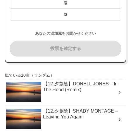
陽
陰
あなたの湯加減をお聞かせください
投票を確定する
似ている10曲（ランダム）
【12.夕寛陰】DONELL JONES – In
The Hood (Remix)
【12.夕寛陰】SHADY MONTAGE –
Leaving You Again