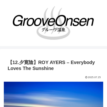
【12.夕寛陰】ROY AYERS – Everybody
Loves The Sunshine
2025.07.25