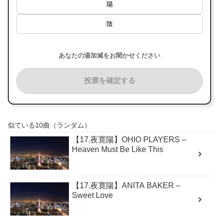
陽
陰
あなたの湯加減をお聞かせください
投票を確定する
似ている10曲（ランダム）
【17.夜寛陽】OHIO PLAYERS –
Heaven Must Be Like This
【17.夜寛陽】ANITA BAKER –
Sweet Love