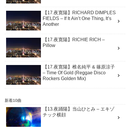
【17.夜寛陽】RICHARD DIMPLES
FIELDS – If It Ain’t One Thing, It’s
Another
【17.夜寛陽】RICHIE RICH –
Pillow
【17.夜寛陽】椎名純平 & 篠原涼子
– Time Of Gold (Reggae Disco
Rockers Golden Mix)
新着10曲
【13.夜踊陽】当山ひとみ – エキゾ
チック横顔