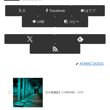
X
Facebook
はてブ
LINE
コピー
ATAMIC DOGG
【14.夜踊陰】J CAPONE – V.I.P.