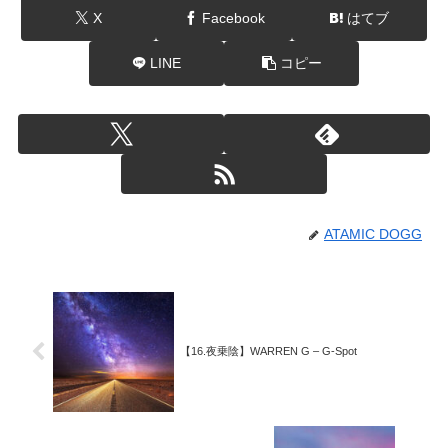
X
Facebook
はてブ
LINE
コピー
ATAMIC DOGG
【16.夜乗陰】WARREN G – G-Spot