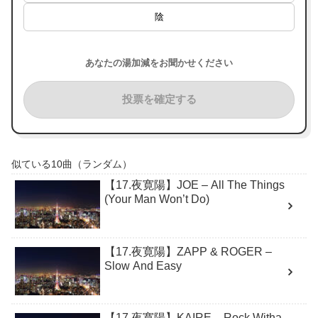
陰
あなたの湯加減をお聞かせください
投票を確定する
似ている10曲（ランダム）
【17.夜寛陽】JOE – All The Things
(Your Man Won’t Do)
【17.夜寛陽】ZAPP & ROGER –
Slow And Easy
【17.夜寛陽】KAIRE – Rock Witha