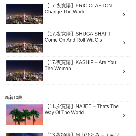
【17.夜寛陽】ERIC CLAPTON –
Change The World
【17.夜寛陽】SHUGA SHAFT –
Come On And Roll Wit G’s
【17.夜寛陽】KASHIF – Are You
The Woman
新着10曲
【11.夕寛陽】NAJEE – Thats The
Way Of The World
【13.夜踊陽】当山ひとみ – エキゾ