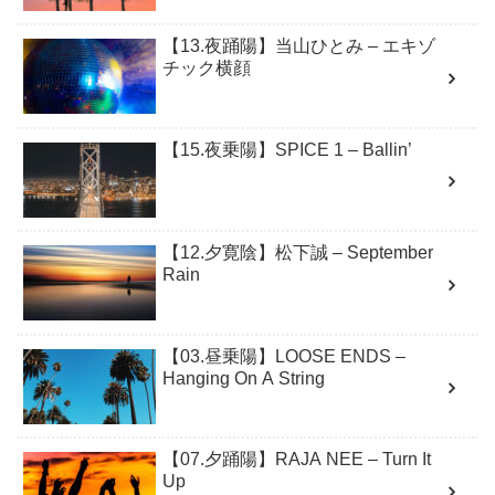
【13.夜踊陽】当山ひとみ – エキゾ
チック横顔
【15.夜乗陽】SPICE 1 – Ballin’
【12.夕寛陰】松下誠 – September
Rain
【03.昼乗陽】LOOSE ENDS –
Hanging On A String
【07.夕踊陽】RAJA NEE – Turn It
Up