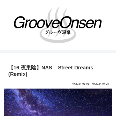
【16.夜乗陰】NAS – Street Dreams
(Remix)
2024.01.01
2024.04.27