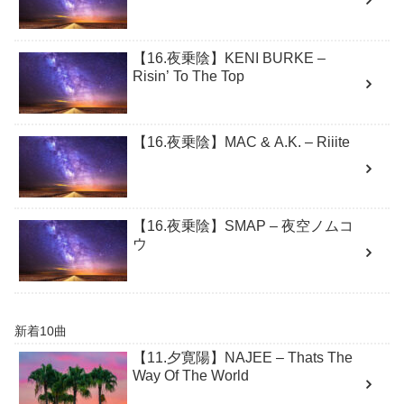
【16.夜乗陰】KENI BURKE –
Risin’ To The Top
【16.夜乗陰】MAC & A.K. – Riiite
【16.夜乗陰】SMAP – 夜空ノムコ
ウ
新着10曲
【11.夕寛陽】NAJEE – Thats The
Way Of The World