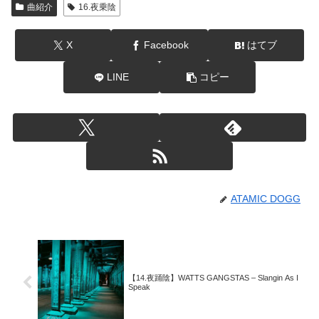
曲紹介
16.夜乗陰
X
Facebook
はてブ
LINE
コピー
ATAMIC DOGG
【14.夜踊陰】WATTS GANGSTAS – Slangin As I
Speak