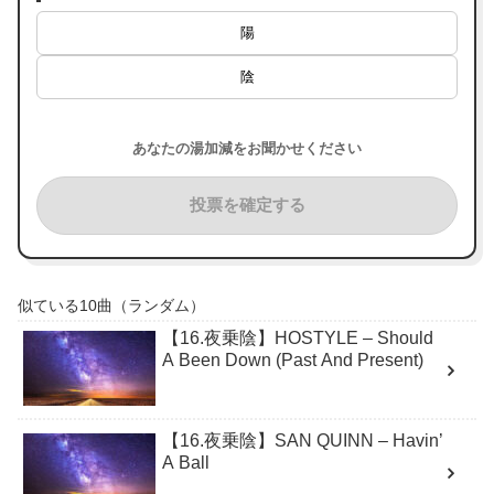
陽
陰
あなたの湯加減をお聞かせください
投票を確定する
似ている10曲（ランダム）
【16.夜乗陰】HOSTYLE – Should
A Been Down (Past And Present)
【16.夜乗陰】SAN QUINN – Havin’
A Ball