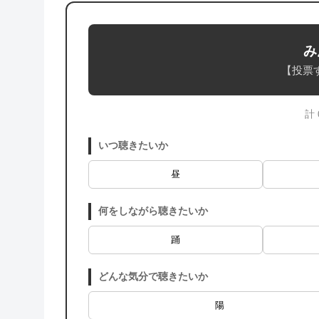
み
【投票
計
いつ聴きたいか
昼
何をしながら聴きたいか
踊
どんな気分で聴きたいか
陽