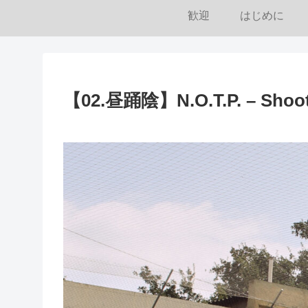
歓迎
はじめに
【02.昼踊陰】N.O.T.P. – Shoot