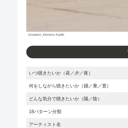
Unsplash_Klemens Kopfle
いつ聴きたいか（昼／夕／夜）
何をしながら聴きたいか（踊／乗／寛）
どんな気分で聴きたいか（陽／陰）
18パターン分類
アーティスト名