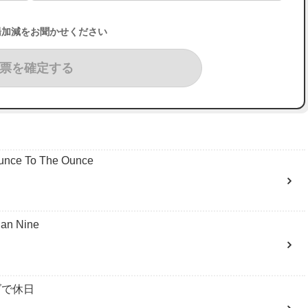
湯加減をお聞かせください
票を確定する
ce To The Ounce
an Nine
゙で休日