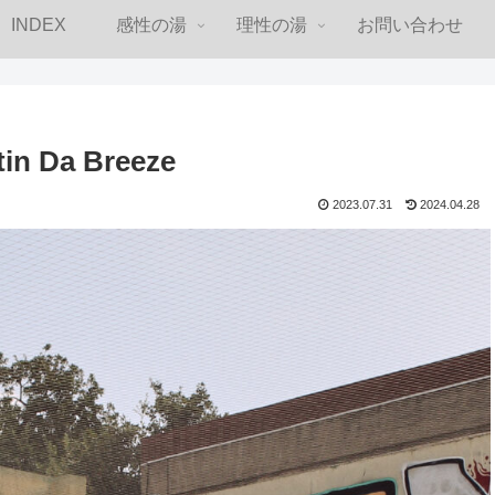
INDEX
感性の湯
理性の湯
お問い合わせ
in Da Breeze
2023.07.31
2024.04.28