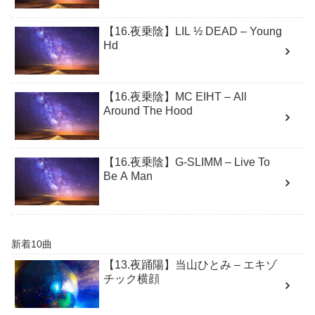
【16.夜乗陰】LIL ½ DEAD – Young
Hd
【16.夜乗陰】MC EIHT – All
Around The Hood
【16.夜乗陰】G-SLIMM – Live To
Be A Man
新着10曲
【13.夜踊陽】当山ひとみ – エキゾ
チック横顔