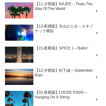
【11.夕寛陽】NAJEE – Thats The
Way Of The World
【13.夜踊陽】当山ひとみ – エキゾ
チック横顔
【15.夜乗陽】SPICE 1 – Ballin’
【12.夕寛陰】松下誠 – September
Rain
【03.昼乗陽】LOOSE ENDS –
Hanging On A String