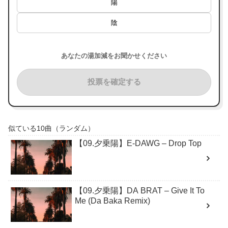
陽
陰
あなたの湯加減をお聞かせください
投票を確定する
似ている10曲（ランダム）
【09.夕乗陽】E-DAWG – Drop Top
【09.夕乗陽】DA BRAT – Give It To
Me (Da Baka Remix)