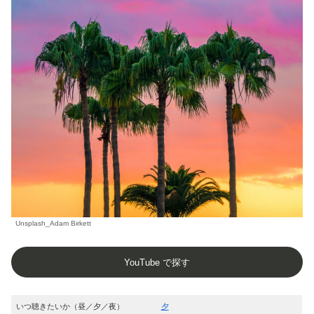
Unsplash_Adam Birkett
YouTube で探す
いつ聴きたいか（昼／夕／夜）
夕