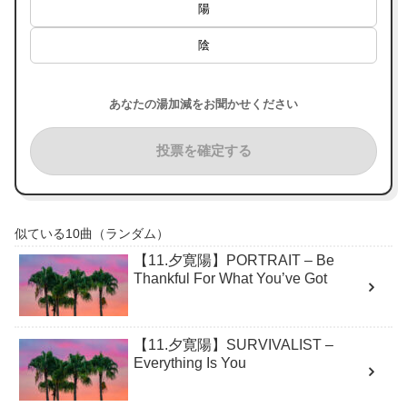
陽
陰
あなたの湯加減をお聞かせください
投票を確定する
似ている10曲（ランダム）
【11.夕寛陽】PORTRAIT – Be
Thankful For What You’ve Got
【11.夕寛陽】SURVIVALIST –
Everything Is You