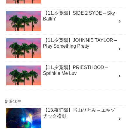
【11.夕寛陽】SIDE 2 SYDE – Sky
Ballin’
【11.夕寛陽】JOHNNIE TAYLOR –
Play Something Pretty
【11.夕寛陽】PRIESTHOOD –
Sprinkle Me Luv
新着10曲
【13.夜踊陽】当山ひとみ – エキゾ
チック横顔