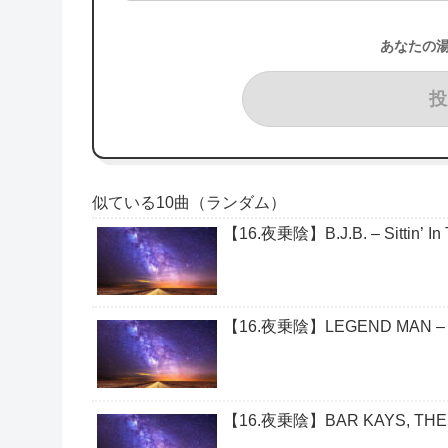
あなたの
投
似ている10曲（ランダム）
【16.夜乗陰】B.J.B. – Sittin’ In 
【16.夜乗陰】LEGEND MAN – T
【16.夜乗陰】BAR KAYS, THE – Y