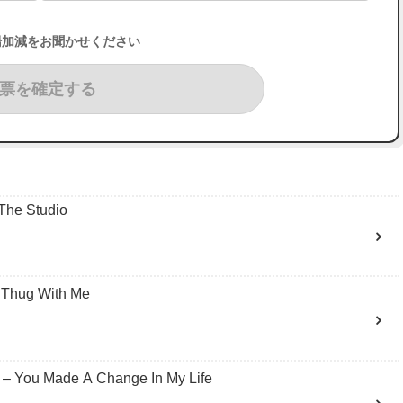
湯加減をお聞かせください
票を確定する
The Studio
hug With Me
ou Made A Change In My Life