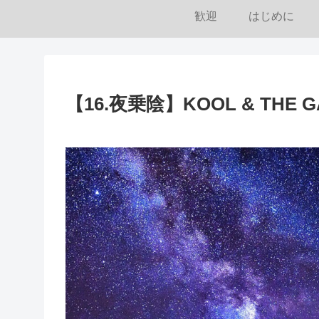
歓迎
はじめに
【16.夜乗陰】KOOL & THE GA