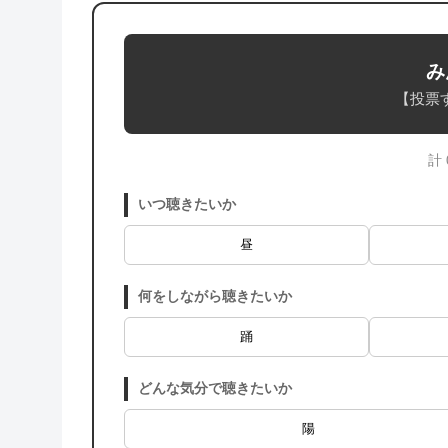
み
【投票
計
いつ聴きたいか
昼
何をしながら聴きたいか
踊
どんな気分で聴きたいか
陽