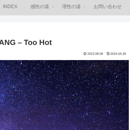
INDEX
感性の湯
理性の湯
お問い合わせ
NG – Too Hot
2023.08.08
2024.04.28