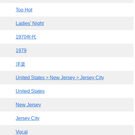
Too Hot
Ladies’ Night
1970年代
1979
洋楽
United States > New Jersey > Jersey City
United States
New Jersey
Jersey City
Vocal