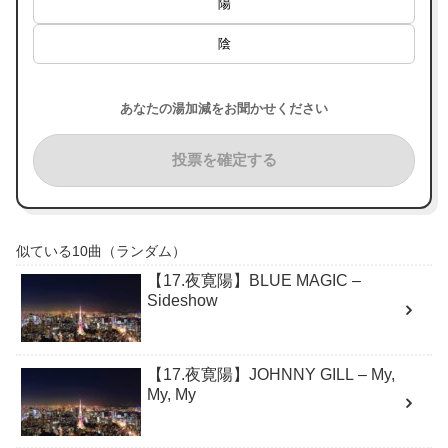
陽
陰
あなたの湯加減をお聞かせください
投票を確定する
似ている10曲（ランダム）
【17.夜寛陽】BLUE MAGIC –
Sideshow
【17.夜寛陽】JOHNNY GILL – My,
My, My