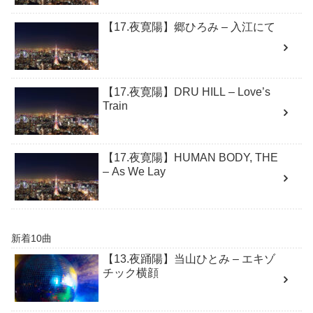
【17.夜寛陽】郷ひろみ – 入江にて
【17.夜寛陽】DRU HILL – Love’s
Train
【17.夜寛陽】HUMAN BODY, THE
– As We Lay
新着10曲
【13.夜踊陽】当山ひとみ – エキゾ
チック横顔