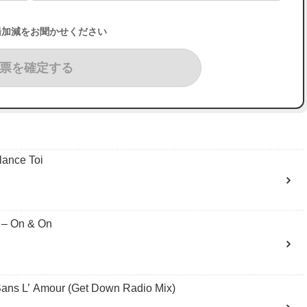
湯加減をお聞かせください
票を確定する
nce Toi
 On & On
 L’ Amour (Get Down Radio Mix)