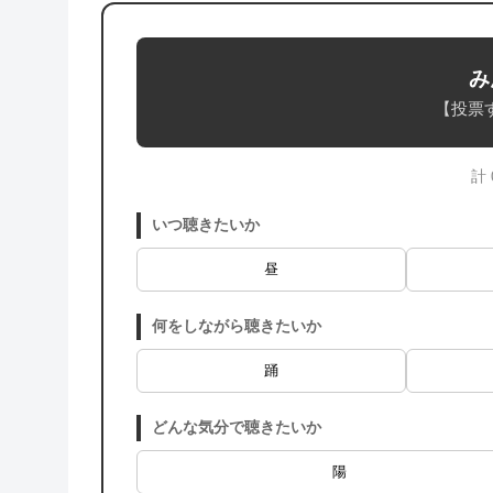
み
【投票
計
いつ聴きたいか
昼
何をしながら聴きたいか
踊
どんな気分で聴きたいか
陽