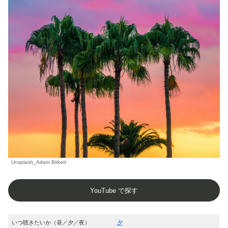
Unsplash_Adam Birkett
YouTube で探す
いつ聴きたいか（昼／夕／夜）
夕