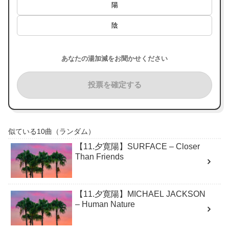
陽
陰
あなたの湯加減をお聞かせください
投票を確定する
似ている10曲（ランダム）
【11.夕寛陽】SURFACE – Closer
Than Friends
【11.夕寛陽】MICHAEL JACKSON
– Human Nature