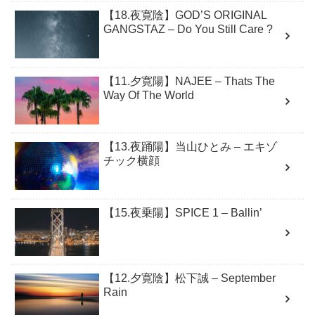
【18.夜寛陰】GOD’S ORIGINAL
GANGSTAZ – Do You Still Care ?
【11.夕寛陽】NAJEE – Thats The
Way Of The World
【13.夜踊陽】当山ひとみ – エキゾ
チック横顔
【15.夜乗陽】SPICE 1 – Ballin’
【12.夕寛陰】松下誠 – September
Rain