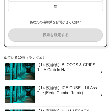
陰
あなたの湯加減をお聞かせください
投票を確定する
似ている10曲（ランダム）
【14.夜踊陰】BLOODS & CRIPS –
Rip A Crab In Half
【14.夜踊陰】ICE CUBE – Lil Ass
Gee (Eerie Gumbo Remix)