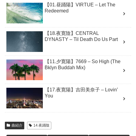
【01.昼踊陽】VIRTUE – Let The
Redeemed
【18.夜寛陰】CENTRAL
DYNASTY – Til Death Do Us Part
【11.夕寛陽】7669 – So High (The
Bklyn Buddah Mix)
【17.夜寛陽】吉田美奈子 – Lovin’
You
曲紹介
14.夜踊陰