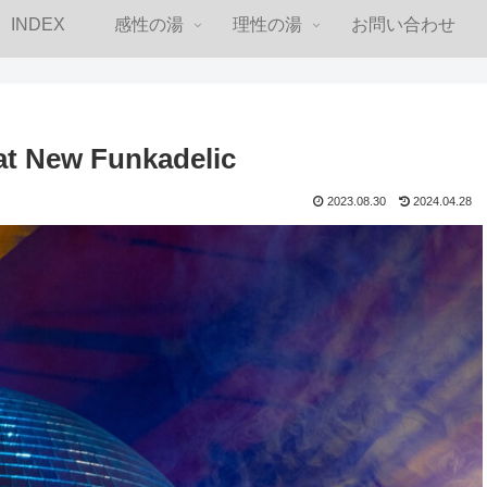
INDEX
感性の湯
理性の湯
お問い合わせ
 New Funkadelic
2023.08.30
2024.04.28