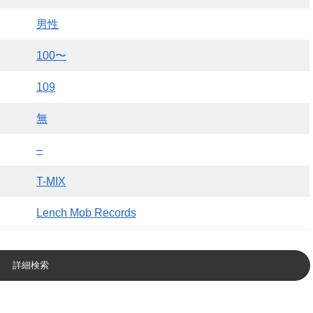
男性
100〜
109
無
–
T-MIX
Lench Mob Records
詳細検索