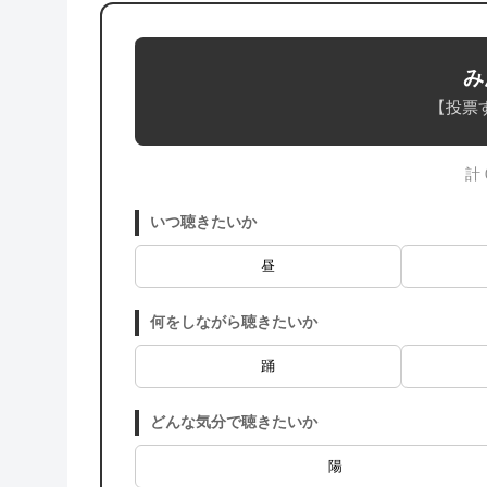
み
【投票
計
いつ聴きたいか
昼
何をしながら聴きたいか
踊
どんな気分で聴きたいか
陽