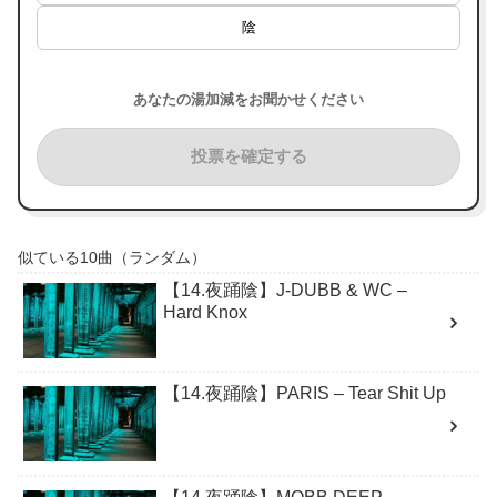
陰
あなたの湯加減をお聞かせください
投票を確定する
似ている10曲（ランダム）
【14.夜踊陰】J-DUBB & WC –
Hard Knox
【14.夜踊陰】PARIS – Tear Shit Up