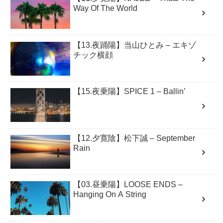
Way Of The World
【13.夜踊陽】当山ひとみ – エキゾ
チック横顔
【15.夜乗陽】SPICE 1 – Ballin’
【12.夕寛陰】松下誠 – September
Rain
【03.昼乗陽】LOOSE ENDS –
Hanging On A String