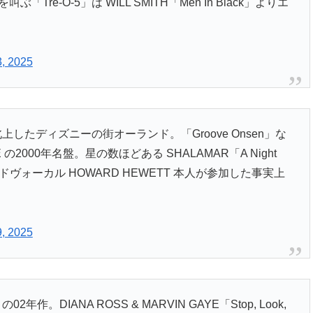
叫ぶ「Tre-O-5」は WILL SMITH「Men In Black」よりエ
, 2025
たディズニーの街オーランド。「Groove Onsen」な
KE の2000年名盤。星の数ほどある SHALAMAR「A Night
ードヴォーカル HOWARD HEWETT 本人が参加した事実上
, 2025
2年作。DIANA ROSS & MARVIN GAYE「Stop, Look,