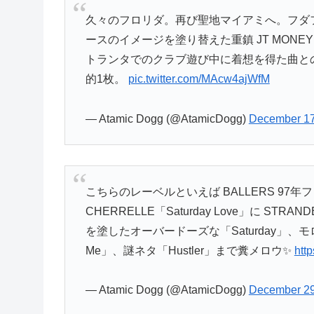
久々のフロリダ。再び聖地マイアミへ。フダ
ースのイメージを塗り替えた重鎮 JT MONEY
トランタでのクラブ遊び中に着想を得た曲と
的1枚。
pic.twitter.com/MAcw4ajWfM
— Atamic Dogg (@AtamicDogg)
December 17
こちらのレーベルといえば BALLERS 97年
CHERRELLE「Saturday Love」に STRANDE
を塗したオーバードーズな「Saturday」、モロ ATL
Me」、謎ネタ「Hustler」まで糞メロウ✨
htt
— Atamic Dogg (@AtamicDogg)
December 29