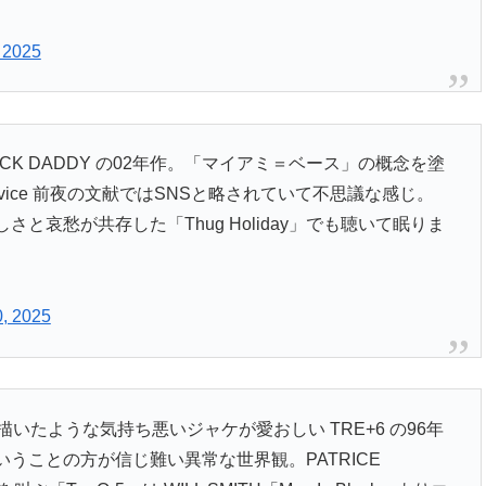
 2025
看板 TRICK DADDY の02年作。「マイアミ＝ベース」の概念を塗
g Service 前夜の文献ではSNSと略されていて不思議な感じ。
哀愁が共存した「Thug Holiday」でも聴いて眠りま
, 2025
いたような気持ち悪いジャケが愛おしい TRE+6 の96年
うことの方が信じ難い異常な世界観。PATRICE