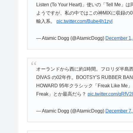
Listen (To Your Heart)」使いの「Tel
ようですが、私の中ではこの神MIXに収録の03年TX
輸入系。
pic.twitter.com/Bube4h1zyI
— Atamic Dogg (@AtamicDogg)
December 1,
オーランドから西に約1時間。フロリダ半島西岸に
DIVAS の02年作。BOOTSY'S RUBBER BAND
HOWARD 95年クラシック「Freak Like 
Freak」とか最高だら？
pic.twitter.com/qRfV2
— Atamic Dogg (@AtamicDogg)
December 7,