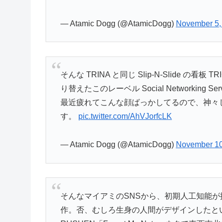
— Atamic Dogg (@AtamicDogg)
November 5,
そんな TRINA と同じ Slip-N-Slide の
り替えたこのレーベル Social Networkin
最近疲れてこんな顔ばっかしてるので、神々しさと
す。
pic.twitter.com/AhVJorfcLK
— Atamic Dogg (@AtamicDogg)
November 10
そんなマイアミのSNSから、初期人工知能が描
作。否、むしろ生身の人間がデザインしたとい