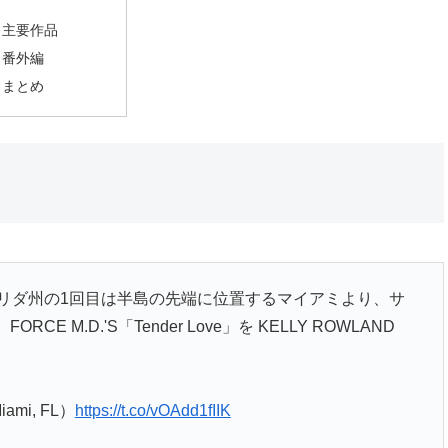
主要作品
番外編
まとめ
ロリダ州の1回目は半島の先端に位置するマイアミより、サ
M.D.'S「Tender Love」を KELLY ROWLAND
iami, FL）
https://t.co/vOAdd1fIIK