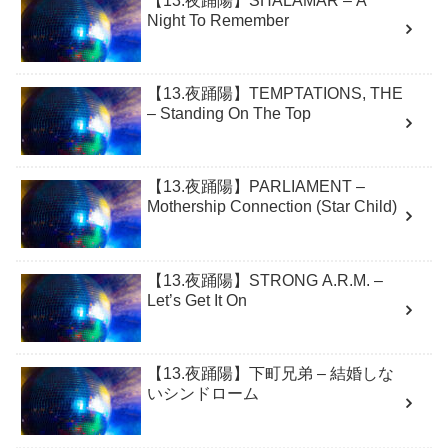
【13.夜踊陽】SHALAMAR – A
Night To Remember
【13.夜踊陽】TEMPTATIONS, THE
– Standing On The Top
【13.夜踊陽】PARLIAMENT –
Mothership Connection (Star Child)
【13.夜踊陽】STRONG A.R.M. –
Let’s Get It On
【13.夜踊陽】下町兄弟 – 結婚しな
いシンドローム