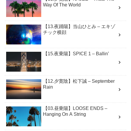
Way Of The World
【13.夜踊陽】当山ひとみ – エキゾ
チック横顔
【15.夜乗陽】SPICE 1 – Ballin’
【12.夕寛陰】松下誠 – September
Rain
【03.昼乗陽】LOOSE ENDS –
Hanging On A String