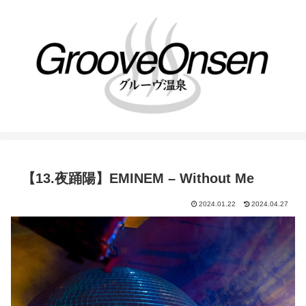
【13.夜踊陽】EMINEM – Without Me
2024.01.22
2024.04.27