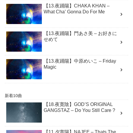
【13.夜踊陽】CHAKA KHAN –
What Cha’ Gonna Do For Me
【13.夜踊陽】門あさ美 – お好きに
せめて
【13.夜踊陽】中原めいこ – Friday
Magic
新着10曲
【18.夜寛陰】GOD’S ORIGINAL
GANGSTAZ – Do You Still Care ?
【11.夕寛陽】NAJEE – Thats The