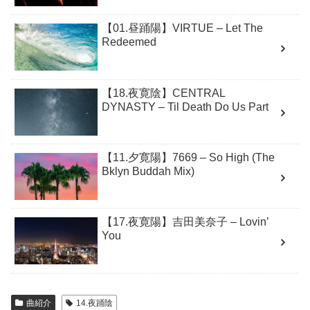
【01.昼踊陽】VIRTUE – Let The
Redeemed
【18.夜寛陰】CENTRAL
DYNASTY – Til Death Do Us Part
【11.夕寛陽】7669 – So High (The
Bklyn Buddah Mix)
【17.夜寛陽】吉田美奈子 – Lovin’
You
曲紹介
14.夜踊陰