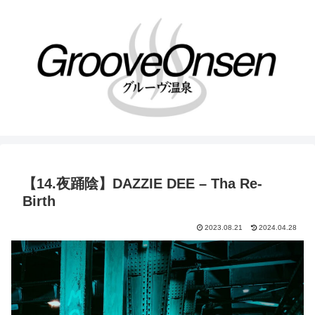
【14.夜踊陰】DAZZIE DEE – Tha Re-
Birth
2023.08.21
2024.04.28