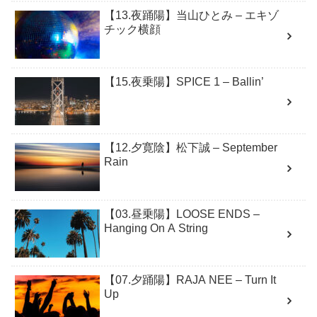
【13.夜踊陽】当山ひとみ – エキゾ
チック横顔
【15.夜乗陽】SPICE 1 – Ballin’
【12.夕寛陰】松下誠 – September
Rain
【03.昼乗陽】LOOSE ENDS –
Hanging On A String
【07.夕踊陽】RAJA NEE – Turn It
Up