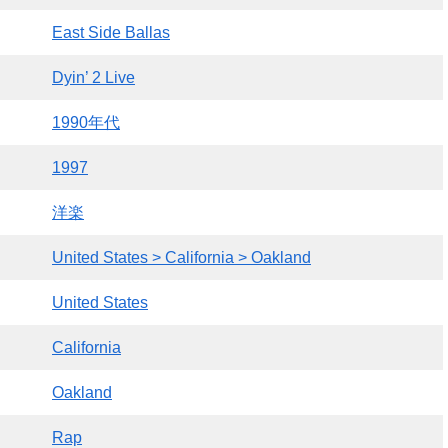
East Side Ballas
Dyin’ 2 Live
1990年代
1997
洋楽
United States > California > Oakland
United States
California
Oakland
Rap