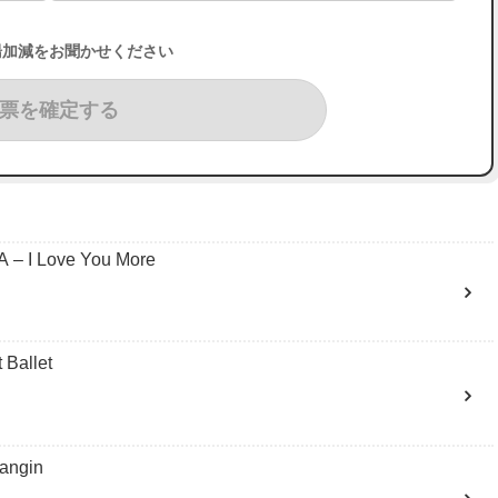
湯加減をお聞かせください
票を確定する
I Love You More
Ballet
ngin