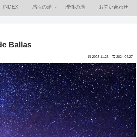
INDEX
感性の湯
理性の湯
お問い合わせ
e Ballas
2023.11.23
2024.04.27