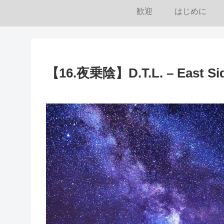
歓迎
はじめに
【16.夜乗陰】D.T.L. – East Sid