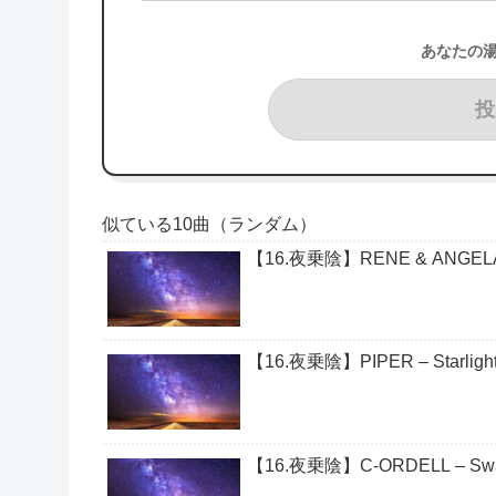
あなたの
投
似ている10曲（ランダム）
【16.夜乗陰】RENE & ANGELA – 
【16.夜乗陰】PIPER – Starlight 
【16.夜乗陰】C-ORDELL – Swa