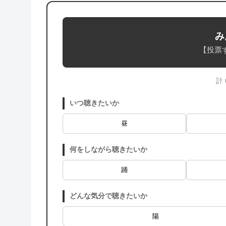
み
【投票
計
いつ聴きたいか
昼
何をしながら聴きたいか
踊
どんな気分で聴きたいか
陽