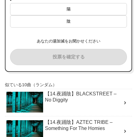
陽
陰
あなたの湯加減をお聞かせください
投票を確定する
似ている10曲（ランダム）
【14.夜踊陰】BLACKSTREET –
No Diggity
【14.夜踊陰】AZTEC TRIBE –
Something For The Homies