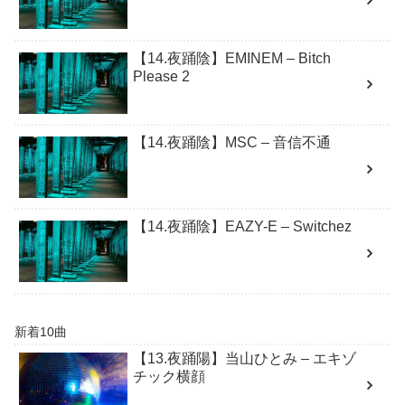
【14.夜踊陰】EMINEM – Bitch
Please 2
【14.夜踊陰】MSC – 音信不通
【14.夜踊陰】EAZY-E – Switchez
新着10曲
【13.夜踊陽】当山ひとみ – エキゾ
チック横顔