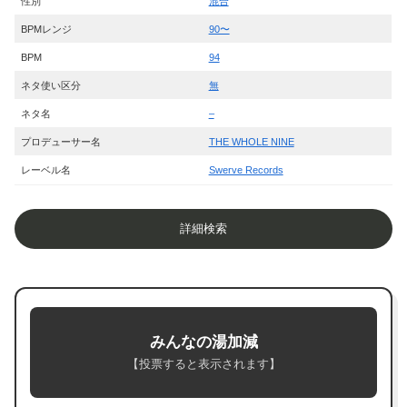
性別
混合
BPMレンジ
90〜
BPM
94
ネタ使い区分
無
ネタ名
–
プロデューサー名
THE WHOLE NINE
レーベル名
Swerve Records
詳細検索
みんなの湯加減
【投票すると表示されます】