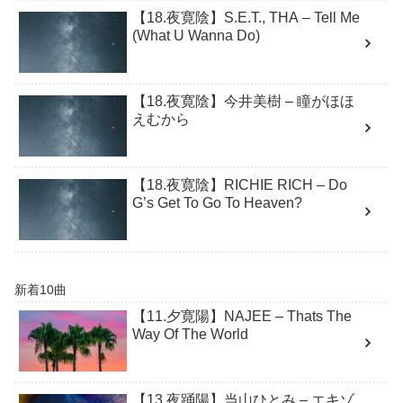
【18.夜寛陰】S.E.T., THA – Tell Me
(What U Wanna Do)
【18.夜寛陰】今井美樹 – 瞳がほほ
えむから
【18.夜寛陰】RICHIE RICH – Do
G’s Get To Go To Heaven?
新着10曲
【11.夕寛陽】NAJEE – Thats The
Way Of The World
【13.夜踊陽】当山ひとみ – エキゾ