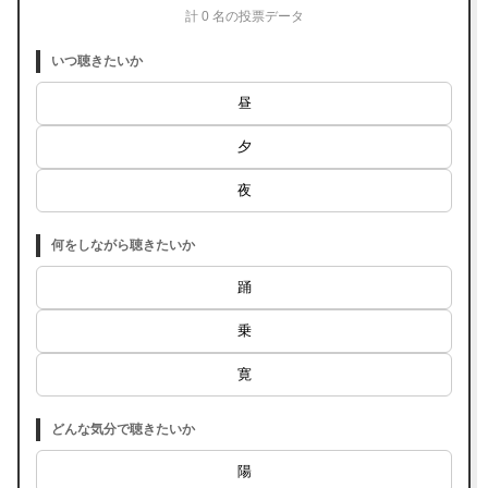
計 0 名の投票データ
いつ聴きたいか
昼
夕
夜
何をしながら聴きたいか
踊
乗
寛
どんな気分で聴きたいか
陽