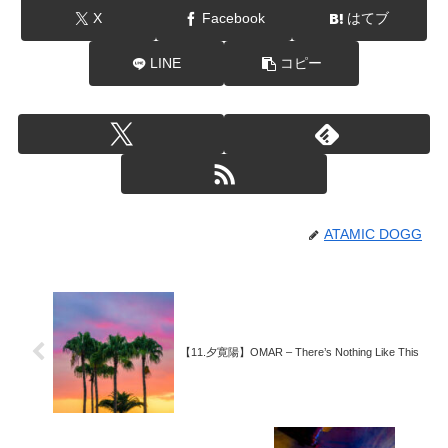
X
Facebook
はてブ
LINE
コピー
ATAMIC DOGG
【11.夕寛陽】OMAR – There’s Nothing Like This