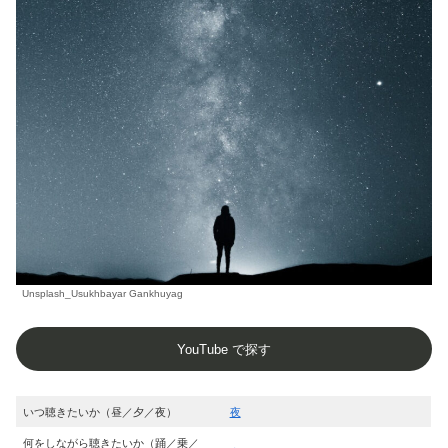
Unsplash_Usukhbayar Gankhuyag
YouTube で探す
いつ聴きたいか（昼／夕／夜）
夜
何をしながら聴きたいか（踊／乗／