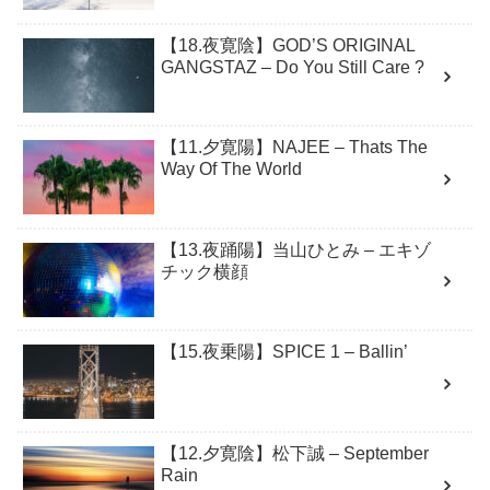
【18.夜寛陰】GOD’S ORIGINAL
GANGSTAZ – Do You Still Care ?
【11.夕寛陽】NAJEE – Thats The
Way Of The World
【13.夜踊陽】当山ひとみ – エキゾ
チック横顔
【15.夜乗陽】SPICE 1 – Ballin’
【12.夕寛陰】松下誠 – September
Rain