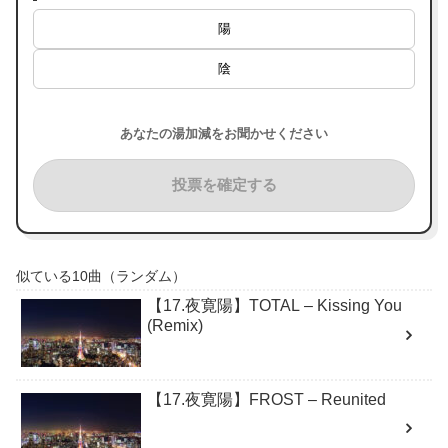
陽
陰
あなたの湯加減をお聞かせください
投票を確定する
似ている10曲（ランダム）
【17.夜寛陽】TOTAL – Kissing You
(Remix)
【17.夜寛陽】FROST – Reunited