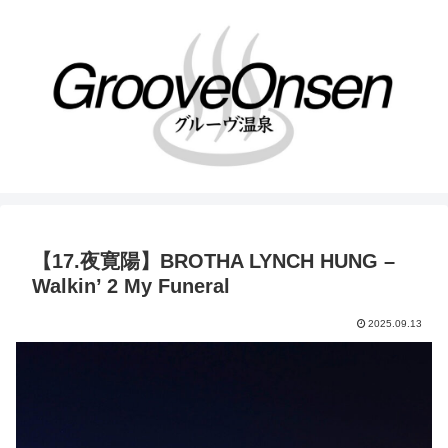
【17.夜寛陽】BROTHA LYNCH HUNG –
Walkin’ 2 My Funeral
2025.09.13