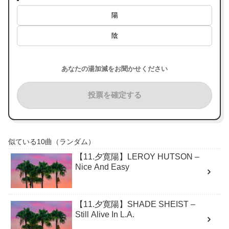
陽
陰
あなたの湯加減をお聞かせください
投票を確定する
似ている10曲（ランダム）
【11.夕寛陽】LEROY HUTSON –
Nice And Easy
【11.夕寛陽】SHADE SHEIST –
Still Alive In L.A.