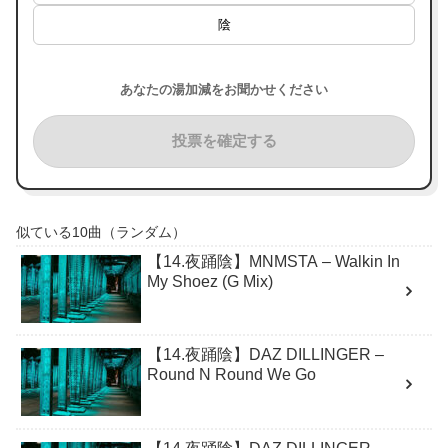
陰
あなたの湯加減をお聞かせください
投票を確定する
似ている10曲（ランダム）
【14.夜踊陰】MNMSTA – Walkin In
My Shoez (G Mix)
【14.夜踊陰】DAZ DILLINGER –
Round N Round We Go